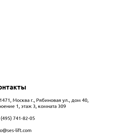
онтакты
1471, Москва г., Рябиновая ул., дом 40,
роение 1, этаж 3, комната 309
 (495) 741-82-05
fo@ses-lift.com