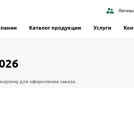
info@XXX.ru
c 08:00 до 20:00
Личны
мпании
Каталог продукции
Услуги
Кон
2026
в корзину для оформления заказа.