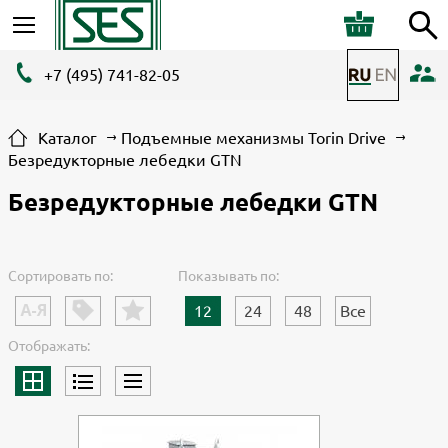
+7 (495) 741-82-05
Каталог
Подъемные механизмы Torin Drive
Безредукторные лебедки GTN
Безредукторные лебедки GTN
Сортировать по:
Показывать по:
12
24
48
Все
Отображать: