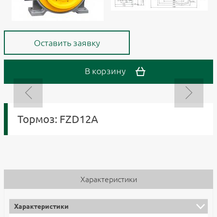
Оставить заявку
В корзину
Тормоз: FZD12A
Характеристики
Характеристики