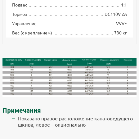
Подвес
1:1
Тормоз
DC110V 2A
Управление
VVVF
Вес (с креплением)
730 кг
Примечания
Показано правое расположение канатоведущего
шкива, левое – опционально