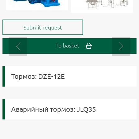
Submit request
To basket
Тормоз: DZE-12E
Аварийный тормоз: JLQ35