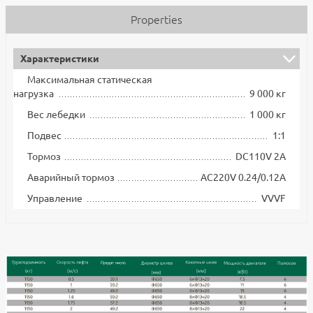
Properties
Характеристики
Максимальная статическая
нагрузка
9 000 кг
Вес лебедки
1 000 кг
Подвес
1:1
Тормоз
DC110V 2A
Аварийный тормоз
AC220V 0.24/0.12A
Управление
VVVF